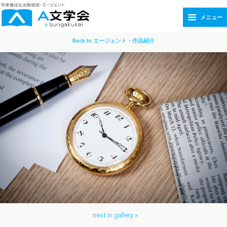
メニュー
Back to エージェント・作品紹介
next in gallery »